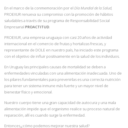
En el marco de la conmemoración por el
Día Mundial de la Salud,
PROEXUR renueva su compromiso con la promoción de hábitos
saludables a través de su programa de Responsabilidad Social
Empresarial
PROACTITUD
.
PROEXUR, una empresa uruguaya con casi 20 años de actividad
internacional en el comercio de frutas y hortalizas frescas, y
representante de DOLE en nuestro país, ha iniciado este programa
con el objetivo de influir positivamente en la salud de los individuos.
En Uruguay las principales causas de mortalidad se deben a
enfermedades vinculadas con una alimentación inadecuada. Uno de
los pilares fundamentales para prevenirlas es una correcta nutrición
para tener un sistema inmune más fuerte y un mayor nivel de
bienestar físico y emocional.
Nuestro cuerpo tiene una gran capacidad de autocura y una mala
alimentación impide que el organismo realice su proceso natural de
reparación, allí es cuando surge la enfermedad.
Entonces,¿cómo podemos mejorar nuestra salud?