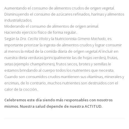
Aumentando el consumo de alimentos crudos de origen vegetal.
Disminuyendo el consumo de azúcares refinados, harinas y alimentos
industrializados.
Moderando el consumo de alimentos de origen animal.
Haciendo ejercicio físico de forma regular.
Según la
Dra. Cecilia Vitola
y la Nutricionista
Gimena Machado
, es
importante priorizar la ingesta de alimentos crudos y lograr consumir
al menos la mitad de la comida diaria de origen vegetal.Al incluir en
nuestra dieta verduras (principalmente las de hojas verdes), frutas,
setas (ejemplo champiñones), frutos secos, brotes y semillas le
estamos brindando al cuerpo todos los nutrientes que necesita.
Cuando son consumidos crudos mantienen sus vitaminas, minerales y
enzimas, de lo contrario, muchos nutrientes son destruidos con el
calor de la cocción.
Celebremos este día siendo más responsables con nosotros
mismos. Nuestra salud depende de nuestra ACTITUD.