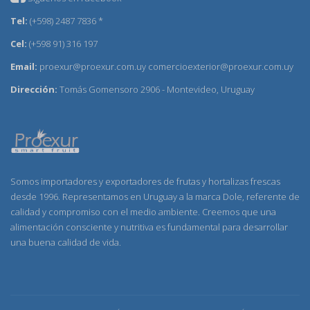
Tel:
(+598) 2487 7836 *
Cel:
(+598 91) 316 197
Email:
proexur@proexur.com.uy
comercioexterior@proexur.com.uy
Dirección:
Tomás Gomensoro 2906 - Montevideo, Uruguay
Somos importadores y exportadores de frutas y hortalizas frescas
desde 1996. Representamos en Uruguay a la marca Dole, referente de
calidad y compromiso con el medio ambiente. Creemos que una
alimentación consciente y nutritiva es fundamental para desarrollar
una buena calidad de vida.