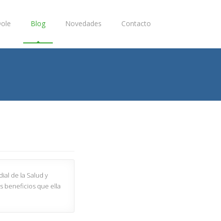
ole
Blog
Novedades
Contacto
ial de la Salud y
s beneficios que ella