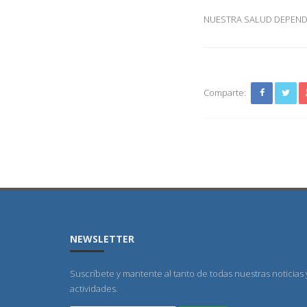
NUESTRA SALUD DEPEND
Comparte:
NEWSLETTER
Suscríbete y mantente al tanto de todas nuestras noticias 
actividades.