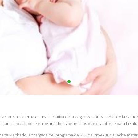
actancia Materna es una iniciativa de la Organización Mundial de la Salud y
lactancia, basándose en los múltiples beneficios que ella ofrece para la salu
imena Machado, encargada del programa de RSE de Proexur, “la leche matern