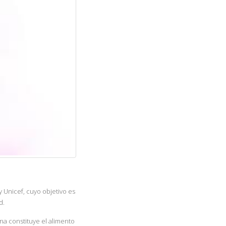
 Unicef, cuyo objetivo es
d.
a constituye el alimento