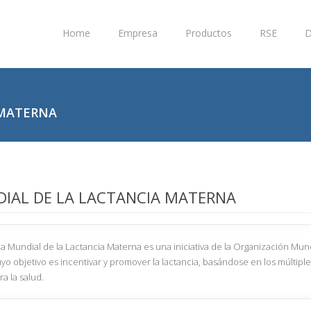
Home
Empresa
Productos
RSE
D
 MATERNA
IAL DE LA LACTANCIA MATERNA
 Mundial de la Lactancia Materna es una iniciativa de la Organización Mund
uyo objetivo es incentivar y promover la lactancia, basándose en los múltiple
a la salud.