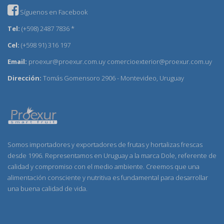
Síguenos en Facebook
Tel:
(+598) 2487 7836 *
Cel:
(+598 91) 316 197
Email:
proexur@proexur.com.uy
comercioexterior@proexur.com.uy
Dirección:
Tomás Gomensoro 2906 - Montevideo, Uruguay
Somos importadores y exportadores de frutas y hortalizas frescas
desde 1996. Representamos en Uruguay a la marca Dole, referente de
calidad y compromiso con el medio ambiente. Creemos que una
alimentación consciente y nutritiva es fundamental para desarrollar
una buena calidad de vida.