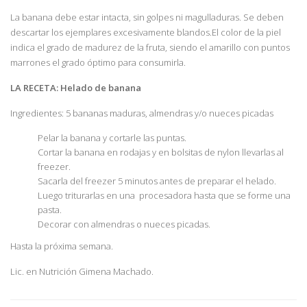
La banana debe estar intacta, sin golpes ni magulladuras. Se deben
descartar los ejemplares excesivamente blandos.El color de la piel
indica el grado de madurez de la fruta, siendo el amarillo con puntos
marrones el grado óptimo para consumirla.
LA RECETA: Helado de banana
Ingredientes: 5 bananas maduras, almendras y/o nueces picadas
Pelar la banana y cortarle las puntas.
Cortar la banana en rodajas y en bolsitas de nylon llevarlas al
freezer.
Sacarla del freezer 5 minutos antes de preparar el helado.
Luego triturarlas en una procesadora hasta que se forme una
pasta.
Decorar con almendras o nueces picadas.
Hasta la próxima semana.
Lic. en Nutrición Gimena Machado.