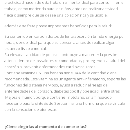
practicidad hacen de esta fruta un alimento ideal para consumir en el
trabajo, como merienda para los niños, antes de realizar actividad
física o siempre que se desee una colación rica y saludable.
Además esta fruta posee importantes beneficios para la salud:
Su contenido en carbohidratos de lenta absorción brinda energía por
horas, siendo ideal para que se consuma antes de realizar algún
esfuerzo físico o mental.
Su elevada cantidad de potasio contribuye a mantener la presión
arterial dentro de los valores recomendados, protegiendo la salud del
corazón al prevenir enfermedades cardiovasculares.
Contiene vitamina B6, una banana tiene 34% de la cantidad diaria
recomendada. Esta vitamina es un agente anti-inflamatorio, soporta las
funciones del sistema nervioso, ayuda a reducir el riesgo de
enfermedades del corazón, diabetes tipo II y obesidad, entre otras.
Mejora el humor, porque contiene Triptófano, un aminoácido
necesario para la síntesis de Serotonina, una hormona que se vincula
con la sensación de bienestar.
¿Cómo elegirlas al momento de comprarlas?