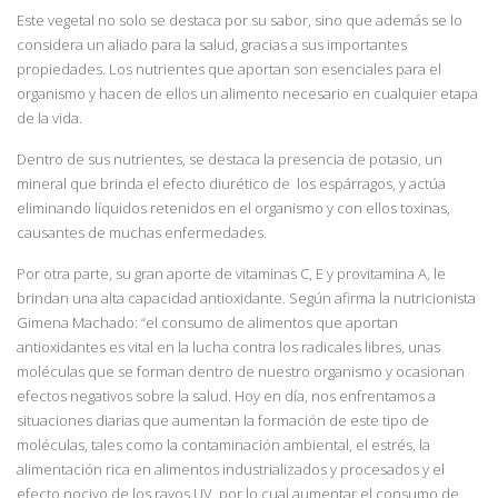
Este vegetal no solo se destaca por su sabor, sino que además se lo
considera un aliado para la salud, gracias a sus importantes
propiedades. Los nutrientes que aportan son esenciales para el
organismo y hacen de ellos un alimento necesario en cualquier etapa
de la vida.
Dentro de sus nutrientes, se destaca la presencia de potasio, un
mineral que brinda el efecto diurético de los espárragos, y actúa
eliminando líquidos retenidos en el organismo y con ellos toxinas,
causantes de muchas enfermedades.
Por otra parte, su gran aporte de vitaminas C, E y provitamina A, le
brindan una alta capacidad antioxidante. Según afirma la nutricionista
Gimena Machado: “el consumo de alimentos que aportan
antioxidantes es vital en la lucha contra los radicales libres, unas
moléculas que se forman dentro de nuestro organismo y ocasionan
efectos negativos sobre la salud. Hoy en día, nos enfrentamos a
situaciones diarias que aumentan la formación de este tipo de
moléculas, tales como la contaminación ambiental, el estrés, la
alimentación rica en alimentos industrializados y procesados y el
efecto nocivo de los rayos UV, por lo cual aumentar el consumo de