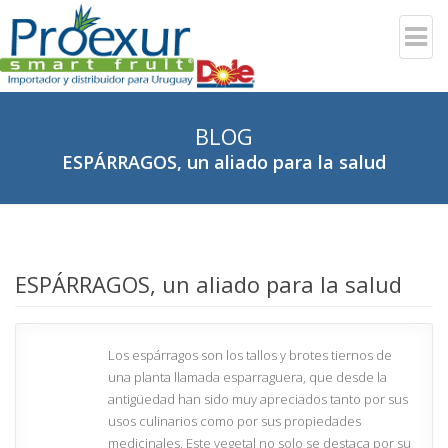
BLOG
ESPÁRRAGOS, un aliado para la salud
ESPÁRRAGOS, un aliado para la salud
Los espárragos son los tallos y brotes tiernos de
una planta llamada esparraguera, que desde la
antigüedad han sido muy apreciados tanto por sus
usos culinarios como por sus propiedades
medicinales. Este vegetal no solo se destaca por su