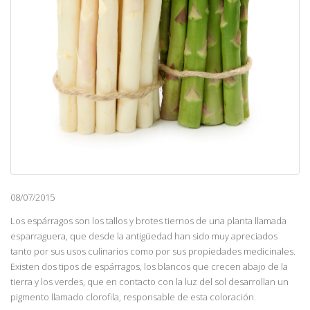
08/07/2015
Los espárragos son los tallos y brotes tiernos de una planta llamada
esparraguera, que desde la antigüedad han sido muy apreciados
tanto por sus usos culinarios como por sus propiedades medicinales.
Existen dos tipos de espárragos, los blancos que crecen abajo de la
tierra y los verdes, que en contacto con la luz del sol desarrollan un
pigmento llamado clorofila, responsable de esta coloración.