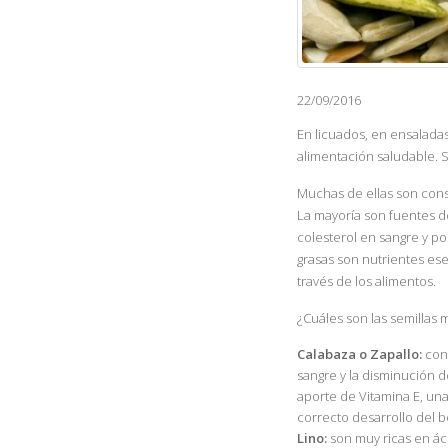
22/09/2016
En licuados, en ensaladas
alimentación saludable. S
Muchas de ellas son cons
La mayoría son fuentes d
colesterol en sangre y p
grasas son nutrientes ese
través de los alimentos.
¿Cuáles son las semillas
Calabaza o Zapallo:
cont
sangre y la disminución d
aporte de Vitamina E, una
correcto desarrollo del b
Lino:
son muy ricas en áci